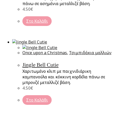
πάνω σε ασημένια μεταλλιζέ βάση.
4.50
€
Στο Καλάθι
Once upon a Christmas
,
Τσιμπιδάκια μαλλιών
Jingle Bell Cutie
Χαριτωμένο κλιπ με παιχνιδιάρικη
καμπανούλα και κόκκινη κορδέλα πάνω σε
μπρονζέ μεταλλιζέ βάση.
4.50
€
Στο Καλάθι