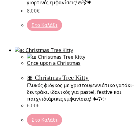
γιορτινές εμφανίσεις! ❄️🐻💗
8.00
€
Στο Καλάθι
Once upon a Christmas
🎀 Christmas Tree Kitty
Γλυκός φιόγκος με χριστουγεννιάτικο γατάκι-
δεντράκι, ιδανικός για pastel, festive και
παιχνιδιάρικες εμφανίσεις! 🎄🐱✨
6.00
€
Στο Καλάθι