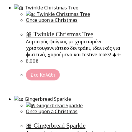
Once upon a Christmas
🎀 Twinkle Christmas Tree
Λαμπερός φιόγκος με χαριτωμένο
χριστουγεννιάτικο δεντράκι, ιδανικός για
φωτεινά, χαρούμενα και festive looks! 🎄✨
8.00
€
Στο Καλάθι
Once upon a Christmas
🎀 Gingerbread Sparkle