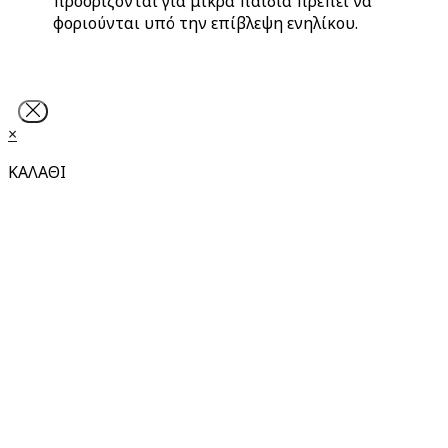
προορίζονται για μικρά παιδιά πρέπει να
φοριούνται υπό την επίβλεψη ενηλίκου.
×
ΚΑΛΑΘΙ