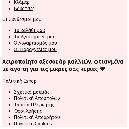
Κλάμερ
Βούρτσες
Οι Σύνδεσμοι μου
Το καλάθι μου
Τα Αγαπημένα μου
Ο Λογαριασμός μου
Οι Παραγγελίες μου
Χειροποίητα αξεσουάρ μαλλιών, φτιαγμένα
με αγάπη για τις μικρές σας κυρίες 💜
Πολιτική Eshop
Σχετικά με εμάς
Πολιτική Αποστολών
Τρόποι Πληρωμής
Όροι Χρήσης
Πολιτική Απορρήτου
Πολιτική Cookies