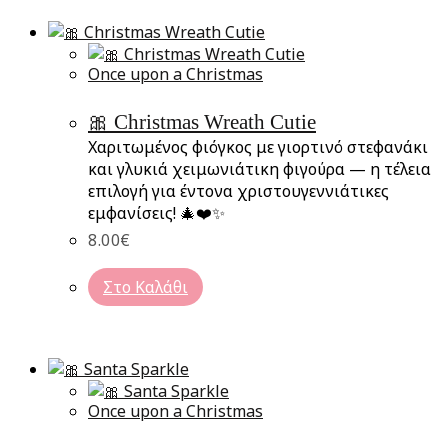
Once upon a Christmas
🎀 Christmas Wreath Cutie
Χαριτωμένος φιόγκος με γιορτινό στεφανάκι
και γλυκιά χειμωνιάτικη φιγούρα — η τέλεια
επιλογή για έντονα χριστουγεννιάτικες
εμφανίσεις! 🎄❤️✨
8.00
€
Στο Καλάθι
Once upon a Christmas