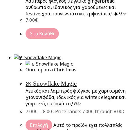
Λαμπερός φιόγκος με γλυκό gingerbread
ανθρωπάκι, ιδανικός για χαρούμενες και
festive χριστουγεννιάτικες εμφανίσεις! 🎄🍪✨
7.00
€
Στο Καλάθι
Once upon a Christmas
🎀 Snowflake Magic
Λευκός και λαμπερός φιόγκος με χαριτωμένη
χιονονιφάδα, ιδανικός για winter, elegant και
γιορτινές εμφανίσεις! ❄️✨
7.00
€
–
8.00
€
Price range: 7.00€ through 8.00€
Επιλογή
Αυτό το προϊόν έχει πολλαπλές