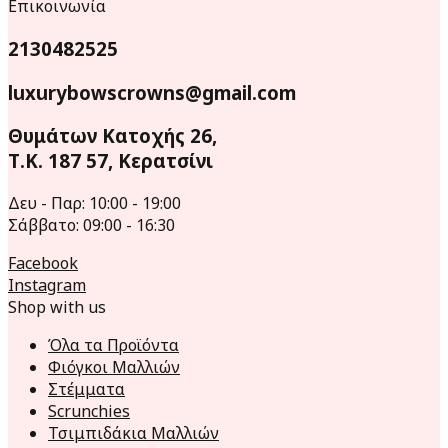
Επικοινωνία
2130482525
luxurybowscrowns@gmail.com
Θυμάτων Κατοχής 26,
Τ.Κ. 187 57, Κερατσίνι
Δευ - Παρ: 10:00 - 19:00
Σάββατο: 09:00 - 16:30
Facebook
Instagram
Shop with us
Όλα τα Προϊόντα
Φιόγκοι Μαλλιών
Στέμματα
Scrunchies
Τσιμπιδάκια Μαλλιών