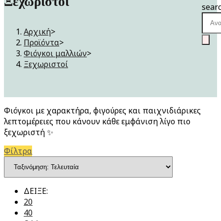
Ξεχωριστοί
sear
Αρχική
>
Προϊόντα
>
Φιόγκοι μαλλιών
>
Ξεχωριστοί
Φιόγκοι με χαρακτήρα, φιγούρες και παιχνιδιάρικες
λεπτομέρειες που κάνουν κάθε εμφάνιση λίγο πιο
ξεχωριστή ✨
Φίλτρα
ΔΕΙΞΕ:
20
40