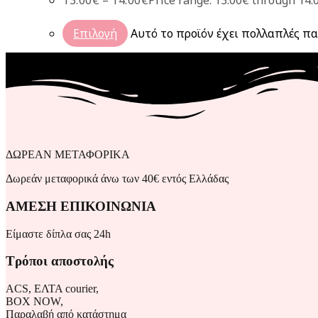
13.00
€
–
14.00
€
Price range: 13.00€ through 14.
Επιλογή
Αυτό το προϊόν έχει πολλαπλές πα
ΔΩΡΕΑΝ ΜΕΤΑΦΟΡΙΚΑ
Δωρεάν μεταφορικά άνω των 40€ εντός Ελλάδας
ΑΜΕΣΗ ΕΠΙΚΟΙΝΩΝΙΑ
Είμαστε δίπλα σας 24h
Τρόποι αποστολής
ACS, ΕΛΤΑ courier,
BOX NOW,
Παραλαβή από κατάστημα