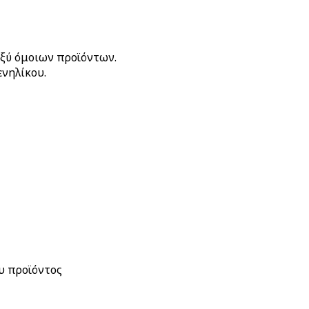
αξύ όμοιων προϊόντων.
ενηλίκου.
ου προϊόντος