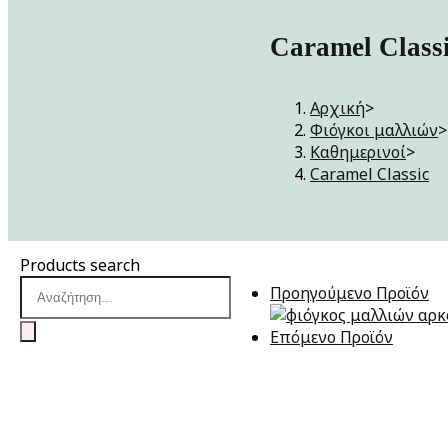
Caramel Class
Αρχική
>
Φιόγκοι μαλλιών
>
Καθημερινοί
>
Caramel Classic
Products search
Προηγούμενο Προϊόν
Επόμενο Προϊόν