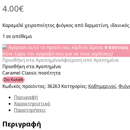
4.00
€
Καραμελέ χειροποίητος φιόγκος από δερματίνη, ιδανικός 
1 σε απόθεμα
Αγόρασε αυτό το προϊόν και κέρδισε άμεσα
4
πόντους
Κάνε τώρα την εγγραφή σου για να τους κερδίσεις!
Προσθήκη στα Αγαπημένα
Αφαίρεση από Αγαπημένα
Προσθήκη στα Αγαπημένα
Caramel Classic ποσότητα
Στο Καλάθι
Κωδικός προϊόντος:
36263
Κατηγορίες:
Καθημερινοί
,
Φιόγ
Περιγραφή
Χαρακτηριστικά
Παρατηρήσεις
Περιγραφή