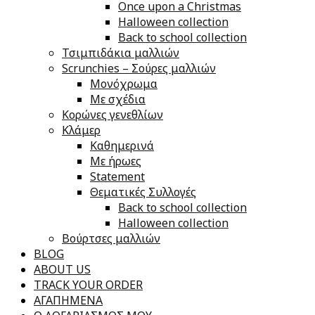
Once upon a Christmas
Halloween collection
Back to school collection
Τσιμπιδάκια μαλλιών
Scrunchies – Σούρες μαλλιών
Μονόχρωμα
Με σχέδια
Κορώνες γενεθλίων
Κλάμερ
Καθημερινά
Με ήρωες
Statement
Θεματικές Συλλογές
Back to school collection
Halloween collection
Βούρτσες μαλλιών
BLOG
ABOUT US
TRACK YOUR ORDER
ΑΓΑΠΗΜΕΝΑ