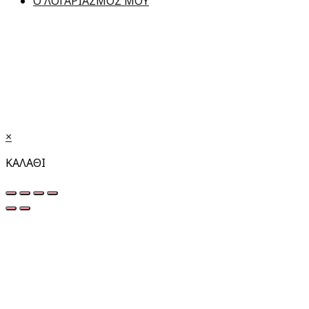
Ο ΛΟΓΑΡΙΑΣΜΟΣ ΜΟΥ
×
ΚΑΛΑΘΙ