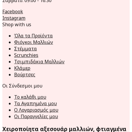
Σάββατο: 09:00 - 16:30
Facebook
Instagram
Shop with us
Όλα τα Προϊόντα
Φιόγκοι Μαλλιών
Στέμματα
Scrunchies
Τσιμπιδάκια Μαλλιών
Κλάμερ
Βούρτσες
Οι Σύνδεσμοι μου
Το καλάθι μου
Τα Αγαπημένα μου
Ο Λογαριασμός μου
Οι Παραγγελίες μου
Χειροποίητα αξεσουάρ μαλλιών, φτιαγμένα