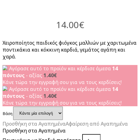
14.00
€
Χειροποίητος παιδικός φιόγκος μαλλιών με χαριτωμένα
ποντικάκια και κόκκινη καρδιά, γεμάτος αγάπη και
χαρά.
Αγόρασε αυτό το προϊόν και κέρδισε άμεσα
14
πόντους
- αξίας
1.40
€
Κάνε τώρα την εγγραφή σου για να τους κερδίσεις!
Αγόρασε αυτό το προϊόν και κέρδισε άμεσα
14
πόντους
- αξίας
1.40
€
Κάνε τώρα την εγγραφή σου για να τους κερδίσεις!
Βάση
Προσθήκη στα Αγαπημένα
Αφαίρεση από Αγαπημένα
Προσθήκη στα Αγαπημένα