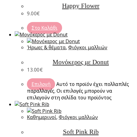
Happy Flower
9.00
€
Στο Καλάθι
Ήρωες & θέματα
,
Φιόγκοι μαλλιών
Μονόκερος με Donut
13.00
€
Επιλογή
Αυτό το προϊόν έχει πολλαπλές
παραλλαγές. Οι επιλογές μπορούν να
επιλεγούν στη σελίδα του προϊόντος
Καθημερινοί
,
Φιόγκοι μαλλιών
Soft Pink Rib