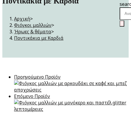
Ποντικάκια με Καρδιά
sear
Αρχική
>
Φιόγκοι μαλλιών
>
Ήρωες & θέματα
>
Ποντικάκια με Καρδιά
Προηγούμενο Προϊόν
Επόμενο Προϊόν