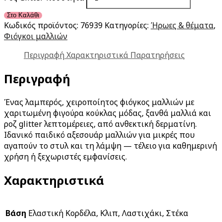
Στο Καλάθι
Κωδικός προϊόντος:
76939
Κατηγορίες:
Ήρωες & θέματα
,
Φιόγκοι μαλλιών
Περιγραφή
Χαρακτηριστικά
Παρατηρήσεις
Περιγραφή
Ένας λαμπερός, χειροποίητος φιόγκος μαλλιών με
χαριτωμένη φιγούρα κούκλας μόδας, ξανθά μαλλιά και
ροζ glitter λεπτομέρειες, από ανθεκτική δερματίνη.
Ιδανικό παιδικό αξεσουάρ μαλλιών για μικρές που
αγαπούν το στυλ και τη λάμψη — τέλειο για καθημερινή
χρήση ή ξεχωριστές εμφανίσεις.
Χαρακτηριστικά
Βάση
Ελαστική Κορδέλα, Κλιπ, Λαστιχάκι, Στέκα