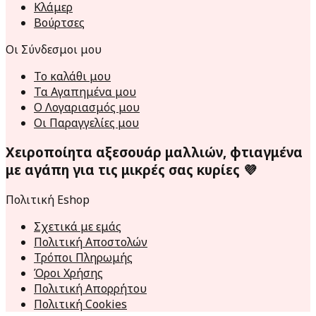
Κλάμερ
Βούρτσες
Οι Σύνδεσμοι μου
Το καλάθι μου
Τα Αγαπημένα μου
Ο Λογαριασμός μου
Οι Παραγγελίες μου
Χειροποίητα αξεσουάρ μαλλιών, φτιαγμένα
με αγάπη για τις μικρές σας κυρίες 💜
Πολιτική Eshop
Σχετικά με εμάς
Πολιτική Αποστολών
Τρόποι Πληρωμής
Όροι Χρήσης
Πολιτική Απορρήτου
Πολιτική Cookies