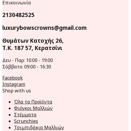
Επικοινωνία
2130482525
luxurybowscrowns@gmail.com
Θυμάτων Κατοχής 26,
Τ.Κ. 187 57, Κερατσίνι
Δευ - Παρ: 10:00 - 19:00
Σάββατο: 09:00 - 16:30
Facebook
Instagram
Shop with us
Όλα τα Προϊόντα
Φιόγκοι Μαλλιών
Στέμματα
Scrunchies
Τσιμπιδάκια Μαλλιών