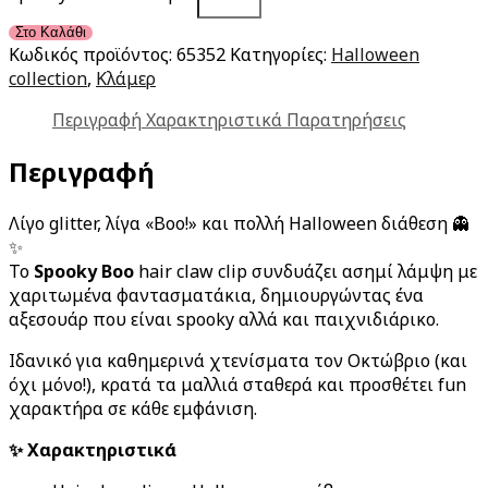
Στο Καλάθι
Κωδικός προϊόντος:
65352
Κατηγορίες:
Halloween
collection
,
Κλάμερ
Περιγραφή
Χαρακτηριστικά
Παρατηρήσεις
Περιγραφή
Λίγο glitter, λίγα «Boo!» και πολλή Halloween διάθεση 👻
✨
Το
Spooky Boo
hair claw clip συνδυάζει ασημί λάμψη με
χαριτωμένα φαντασματάκια, δημιουργώντας ένα
αξεσουάρ που είναι spooky αλλά και παιχνιδιάρικο.
Ιδανικό για καθημερινά χτενίσματα τον Οκτώβριο (και
όχι μόνο!), κρατά τα μαλλιά σταθερά και προσθέτει fun
χαρακτήρα σε κάθε εμφάνιση.
✨ Χαρακτηριστικά