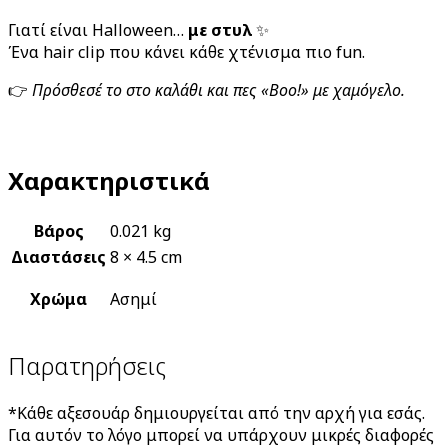
Γιατί είναι Halloween…
με στυλ
✨
Ένα hair clip που κάνει κάθε χτένισμα πιο fun.
👉
Πρόσθεσέ το στο καλάθι και πες «Boo!» με χαμόγελο.
Χαρακτηριστικά
Βάρος
0.021 kg
Διαστάσεις
8 × 4.5 cm
Χρώμα
Ασημί
Παρατηρήσεις
*Κάθε αξεσουάρ δημιουργείται από την αρχή για εσάς.
Για αυτόν το λόγο μπορεί να υπάρχουν μικρές διαφορές