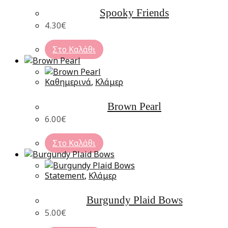
Spooky Friends
4.30
€
Στο Καλάθι
Καθημερινά
,
Κλάμερ
Brown Pearl
6.00
€
Στο Καλάθι
Statement
,
Κλάμερ
Burgundy Plaid Bows
5.00
€