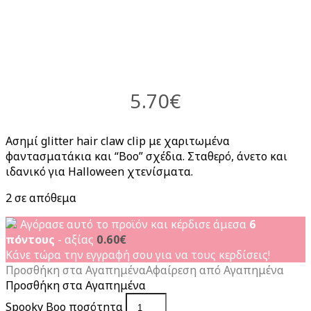
5.70
€
Ασημί glitter hair claw clip με χαριτωμένα
φαντασματάκια και “Boo” σχέδια. Σταθερό, άνετο και
ιδανικό για Halloween χτενίσματα.
2 σε απόθεμα
Αγόρασε αυτό το προϊόν και κέρδισε άμεσα
6
πόντους
- αξίας
0.60
€
Κάνε τώρα την εγγραφή σου για να τους κερδίσεις!
Προσθήκη στα Αγαπημένα
Αφαίρεση από Αγαπημένα
Προσθήκη στα Αγαπημένα
Spooky Boo ποσότητα