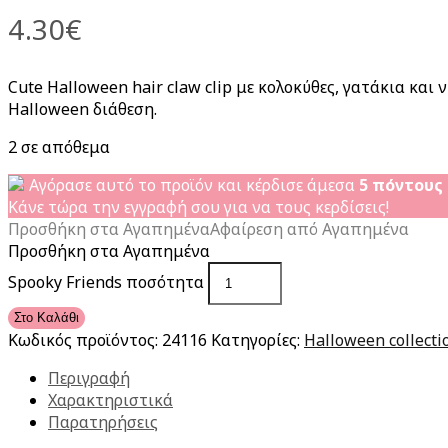
4.30
€
Cute Halloween hair claw clip με κολοκύθες, γατάκια και
Halloween διάθεση.
2 σε απόθεμα
Αγόρασε αυτό το προϊόν και κέρδισε άμεσα
5
πόντους
Κάνε τώρα την εγγραφή σου για να τους κερδίσεις!
Προσθήκη στα Αγαπημένα
Αφαίρεση από Αγαπημένα
Προσθήκη στα Αγαπημένα
Spooky Friends ποσότητα
Στο Καλάθι
Κωδικός προϊόντος:
24116
Κατηγορίες:
Halloween collecti
Περιγραφή
Χαρακτηριστικά
Παρατηρήσεις