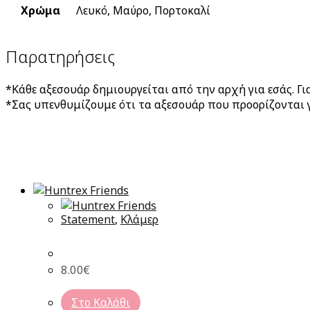
Χρώμα
Λευκό, Μαύρο, Πορτοκαλί
Παρατηρήσεις
*Κάθε αξεσουάρ δημιουργείται από την αρχή για εσάς. Γ
*Σας υπενθυμίζουμε ότι τα αξεσουάρ που προορίζονται γ
Statement
,
Κλάμερ
8.00
€
Στο Καλάθι