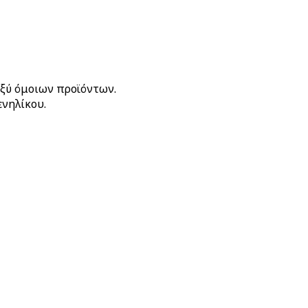
αξύ όμοιων προϊόντων.
ενηλίκου.