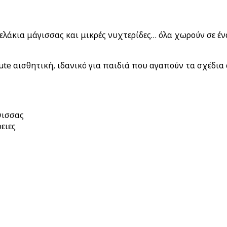
άκια μάγισσας και μικρές νυχτερίδες… όλα χωρούν σε ένα 
ute αισθητική, ιδανικό για παιδιά που αγαπούν τα σχέδια 
γισσας
ειες