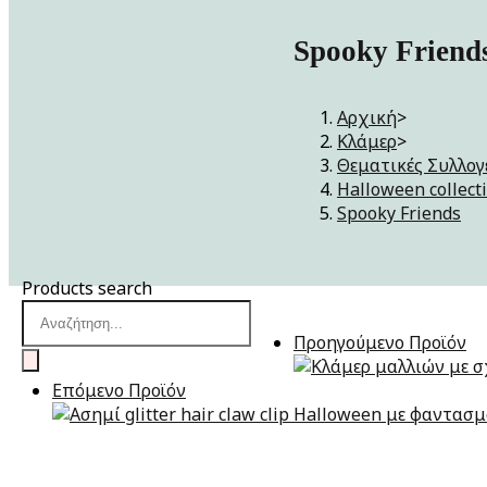
Spooky Friend
Αρχική
>
Κλάμερ
>
Θεματικές Συλλογ
Halloween collect
Spooky Friends
Products search
Προηγούμενο Προϊόν
Επόμενο Προϊόν