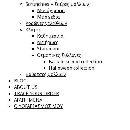
Scrunchies – Σούρες μαλλιών
Μονόχρωμα
Με σχέδια
Κορώνες γενεθλίων
Κλάμερ
Καθημερινά
Με ήρωες
Statement
Θεματικές Συλλογές
Back to school collection
Halloween collection
Βούρτσες μαλλιών
BLOG
ABOUT US
TRACK YOUR ORDER
ΑΓΑΠΗΜΕΝΑ
Ο ΛΟΓΑΡΙΑΣΜΟΣ ΜΟΥ