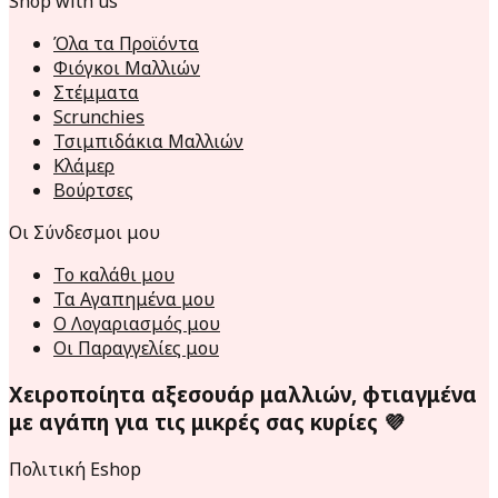
Shop with us
Όλα τα Προϊόντα
Φιόγκοι Μαλλιών
Στέμματα
Scrunchies
Τσιμπιδάκια Μαλλιών
Κλάμερ
Βούρτσες
Οι Σύνδεσμοι μου
Το καλάθι μου
Τα Αγαπημένα μου
Ο Λογαριασμός μου
Οι Παραγγελίες μου
Χειροποίητα αξεσουάρ μαλλιών, φτιαγμένα
με αγάπη για τις μικρές σας κυρίες 💜
Πολιτική Eshop