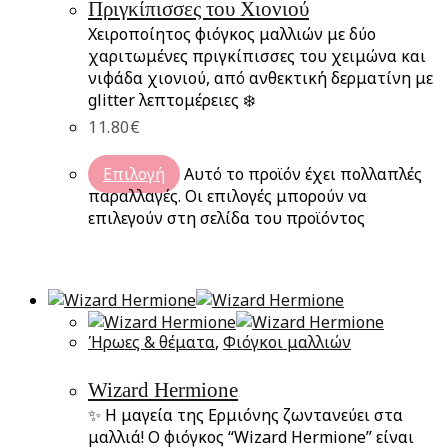
Πριγκίπισσες του Χιονιού
Χειροποίητος φιόγκος μαλλιών με δύο
χαριτωμένες πριγκίπισσες του χειμώνα και
νιφάδα χιονιού, από ανθεκτική δερματίνη με
glitter λεπτομέρειες ❄️
11.80
€
Επιλογή
Αυτό το προϊόν έχει πολλαπλές
παραλλαγές. Οι επιλογές μπορούν να
επιλεγούν στη σελίδα του προϊόντος
Ήρωες & θέματα
,
Φιόγκοι μαλλιών
Wizard Hermione
✨ Η μαγεία της Ερμιόνης ζωντανεύει στα
μαλλιά! Ο φιόγκος “Wizard Hermione” είναι