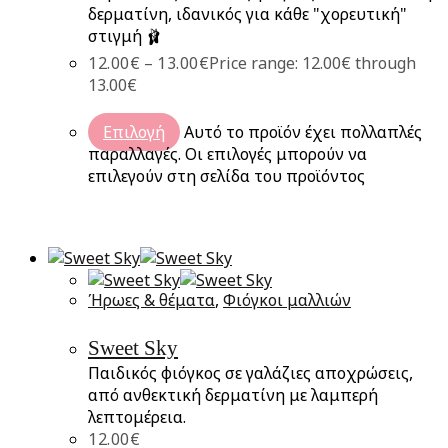
δερματίνη, ιδανικός για κάθε "χορευτική"
στιγμή 🩰
12.00
€
–
13.00
€
Price range: 12.00€ through
13.00€
Επιλογή
Αυτό το προϊόν έχει πολλαπλές
παραλλαγές. Οι επιλογές μπορούν να
επιλεγούν στη σελίδα του προϊόντος
Ήρωες & θέματα
,
Φιόγκοι μαλλιών
Sweet Sky
Παιδικός φιόγκος σε γαλάζιες αποχρώσεις,
από ανθεκτική δερματίνη με λαμπερή
λεπτομέρεια.
12.00
€