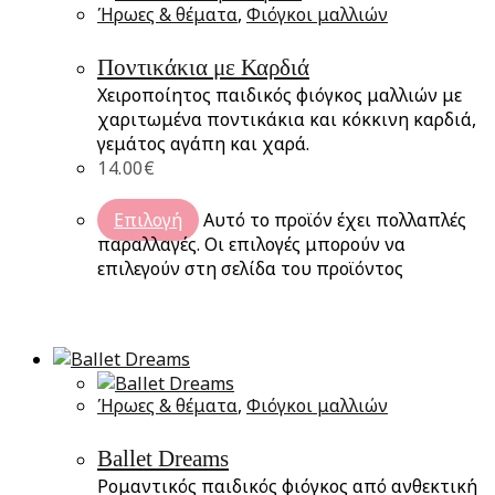
Ήρωες & θέματα
,
Φιόγκοι μαλλιών
Ποντικάκια με Καρδιά
Χειροποίητος παιδικός φιόγκος μαλλιών με
χαριτωμένα ποντικάκια και κόκκινη καρδιά,
γεμάτος αγάπη και χαρά.
14.00
€
Επιλογή
Αυτό το προϊόν έχει πολλαπλές
παραλλαγές. Οι επιλογές μπορούν να
επιλεγούν στη σελίδα του προϊόντος
Ήρωες & θέματα
,
Φιόγκοι μαλλιών
Ballet Dreams
Ρομαντικός παιδικός φιόγκος από ανθεκτική