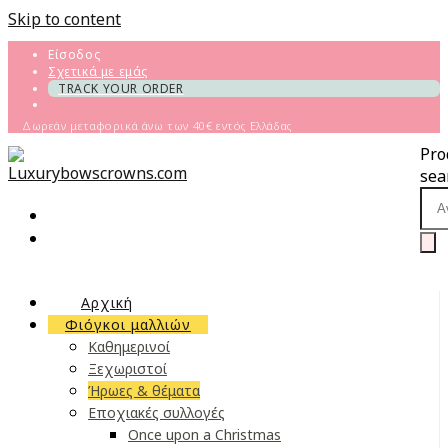
Skip to content
Είσοδος
Σχετικά με εμάς
TRACK YOUR ORDER
Δωρεάν μεταφορικά άνω των 40€ εντός Ελλάδας
Pro
sea
Αρχική
Φιόγκοι μαλλιών
Καθημερινοί
Ξεχωριστοί
Ήρωες & θέματα
Εποχιακές συλλογές
Once upon a Christmas