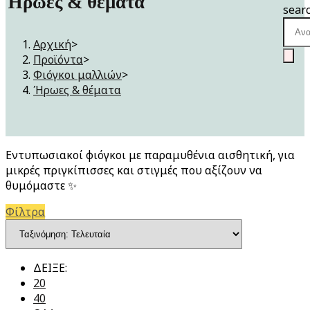
Ήρωες & θέματα
sear
Αρχική
>
Προϊόντα
>
Φιόγκοι μαλλιών
>
Ήρωες & θέματα
Εντυπωσιακοί φιόγκοι με παραμυθένια αισθητική, για
μικρές πριγκίπισσες και στιγμές που αξίζουν να
θυμόμαστε ✨
Φίλτρα
ΔΕΙΞΕ:
20
40